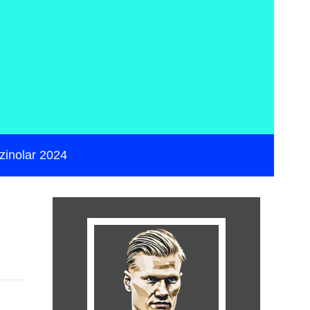
zinolar 2024